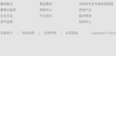
集团概况
集团要闻
中药材专业市场经营管理
董事长致辞
视频中心
房地产业
企业文化
行业资讯
医药物流
清平追溯
招商中心
流量统计
|
网站地图
|
法律申明
|
友情链接
Copyright © 20