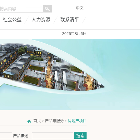
中文
社会公益
人力资源
联系清平
2026年8月6日
首页
>
产品与服务
>
房地产项目
产品描述：