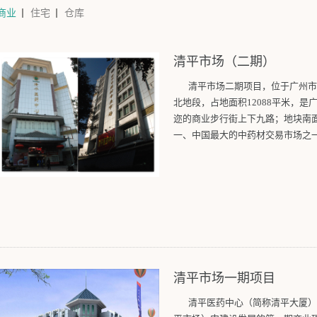
商业
住宅
仓库
清平市场（二期）
清平市场二期项目，位于广州市
北地段，占地面积12088平米，
迩的商业步行街上下九路；地块南
一、中国最大的中药材交易市场之一
清平市场一期项目
清平医药中心（简称清平大厦）