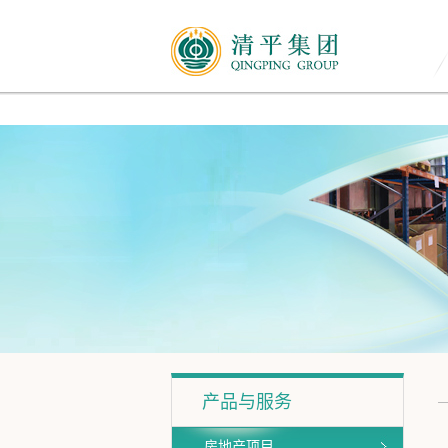
产品与服务
房地产项目