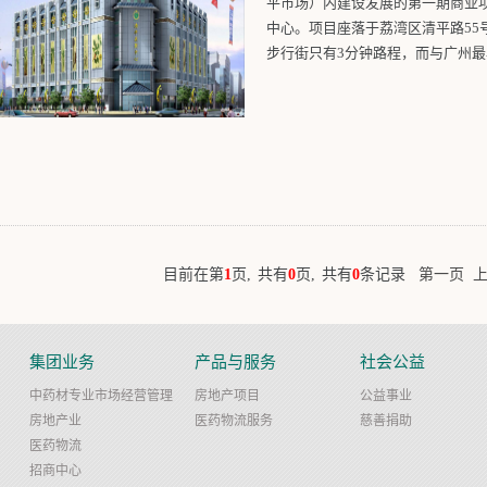
平市场）内建设发展的第一期商业
中心。项目座落于荔湾区清平路55
步行街只有3分钟路程，而与广州最早
目前在第
1
页,
共有
0
页,
共有
0
条记录
第一页
集团业务
产品与服务
社会公益
中药材专业市场经营管理
房地产项目
公益事业
房地产业
医药物流服务
慈善捐助
医药物流
招商中心