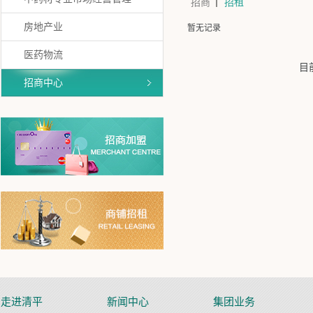
招商
招租
房地产业
暂无记录
医药物流
目
招商中心
走进清平
新闻中心
集团业务