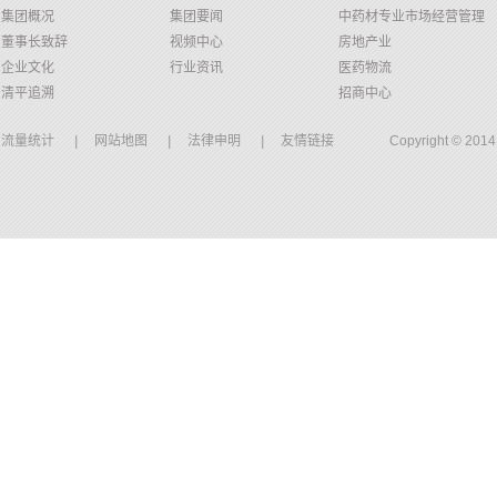
集团概况
集团要闻
中药材专业市场经营管理
董事长致辞
视频中心
房地产业
企业文化
行业资讯
医药物流
清平追溯
招商中心
流量统计
|
网站地图
|
法律申明
|
友情链接
Copyright © 20